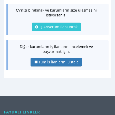
CV'nizi bırakmak ve kurumların size ulaşmasını
istiyorsanız:
İş Arıyorum İlanı Bırak
Diğer kurumların iş ilanlarını incelemek ve
başvurmak için:
Tüm İş İlanlarını Listele
FAYDALI LİNKLER