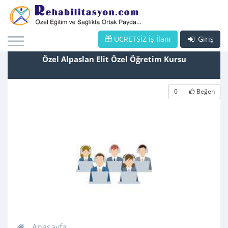
ÜCRETSİZ İş İlanı
Giriş
Özel Alpaslan Elit Özel Öğretim Kursu
0
Beğen
Anasayfa