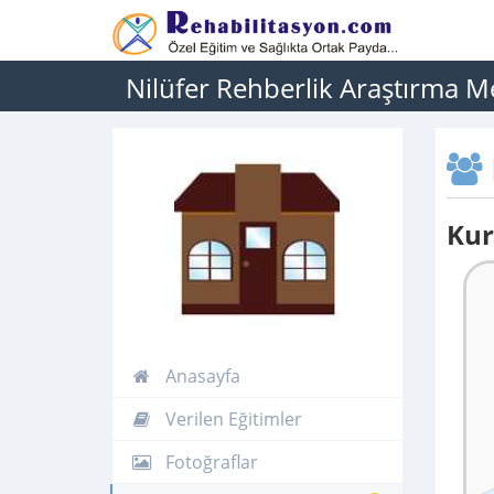
Nilüfer Rehberlik Araştırma M
Kur
Anasayfa
Verilen Eğitimler
Fotoğraflar