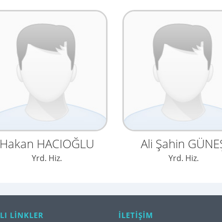
Hakan HACIOĞLU
Ali Şahin GÜNE
Yrd. Hiz.
Yrd. Hiz.
LI LİNKLER
İLETİŞİM