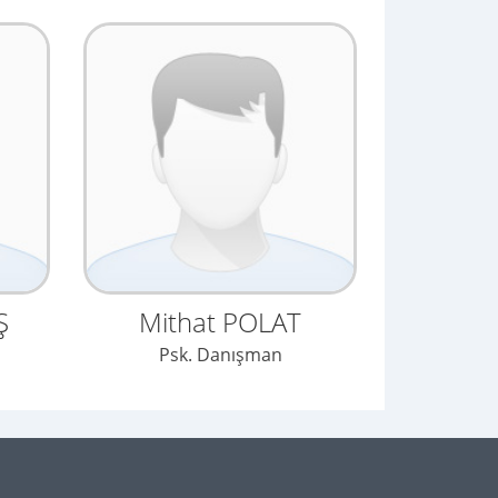
Ş
Mithat POLAT
Psk. Danışman