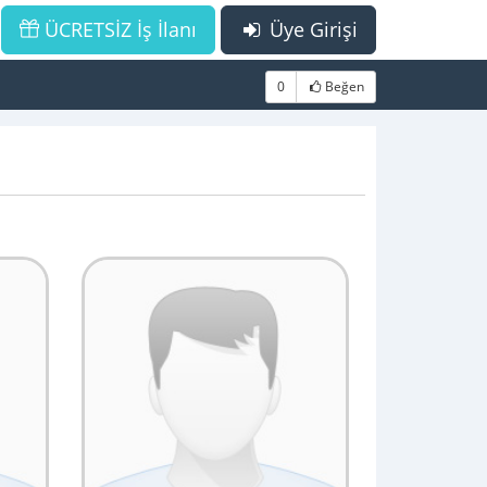
ÜCRETSİZ İş İlanı
Üye Girişi
0
Beğen