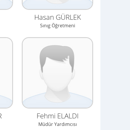
Hasan GÜRLEK
Sınıg Öğretmeni
R
Fehmi ELALDI
Müdür Yardımcısı