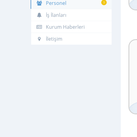
Personel
9
İş İlanları
Kurum Haberleri
İletişim