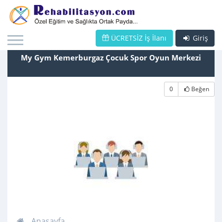
ÜCRETSİZ İş İlanı
Giriş
My Gym Kemerburgaz Çocuk Spor Oyun Merkezi
0
Beğen
Anasayfa