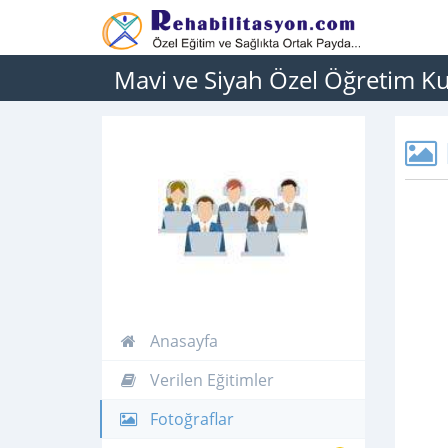
Mavi ve Siyah Özel Öğretim K
Anasayfa
Verilen Eğitimler
Fotoğraflar