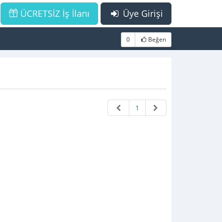
ÜCRETSİZ İş İlanı
Üye Girişi
0
Beğen
1