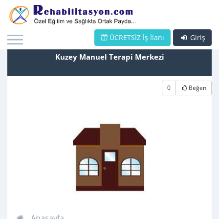
ÜCRETSİZ İş İlanı
Giriş
Kuzey Manuel Terapi Merkezi
0
Beğen
Anasayfa