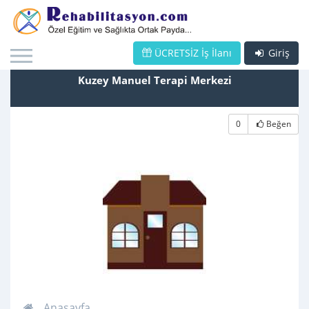
ÜCRETSİZ İş İlanı
Giriş
Kuzey Manuel Terapi Merkezi
0
Beğen
Anasayfa