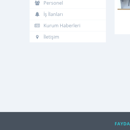
Personel
İş İlanları
Kurum Haberleri
İletişim
FAYDA