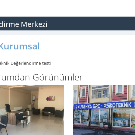
ndirme Merkezi
Kurumsal
eknik Değerlendirme testi
rumdan Görünümler