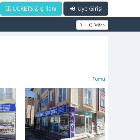
ÜCRETSİZ İş İlanı
Üye Girişi
0
Beğen
Tümü