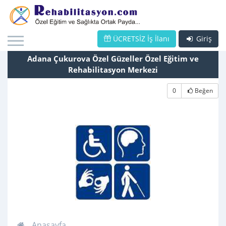
ÜCRETSİZ İş İlanı
Giriş
Adana Çukurova Özel Güzeller Özel Eğitim ve
Rehabilitasyon Merkezi
0
Beğen
Anasayfa