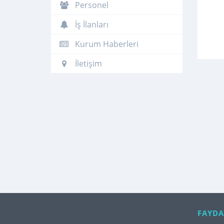
Personel
İş İlanları
Kurum Haberleri
İletişim
FAYDA