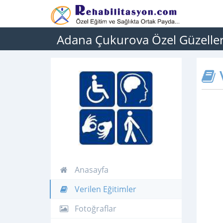
Adana Çukurova Özel Güzeller 
V
Anasayfa
Verilen Eğitimler
Fotoğraflar