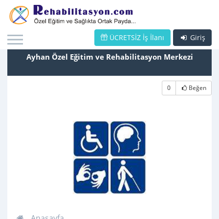
ÜCRETSİZ İş İlanı
Giriş
Ayhan Özel Eğitim ve Rehabilitasyon Merkezi
0
Beğen
Anasayfa