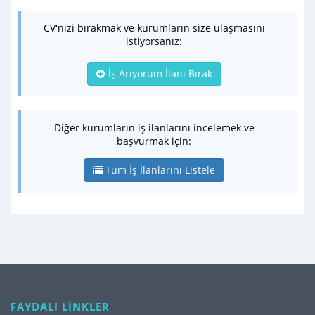
CV'nizi bırakmak ve kurumların size ulaşmasını
istiyorsanız:
İş Arıyorum İlanı Bırak
Diğer kurumların iş ilanlarını incelemek ve
başvurmak için:
Tüm İş İlanlarını Listele
FAYDALI LİNKLER