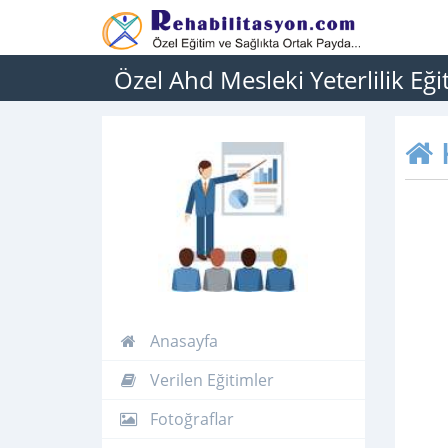
Özel Ahd Mesleki Yeterlilik Eğ
Anasayfa
Verilen Eğitimler
Fotoğraflar