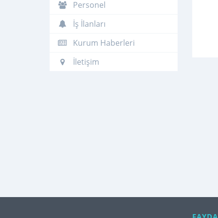
Personel
İş İlanları
Kurum Haberleri
İletişim
FAYDA