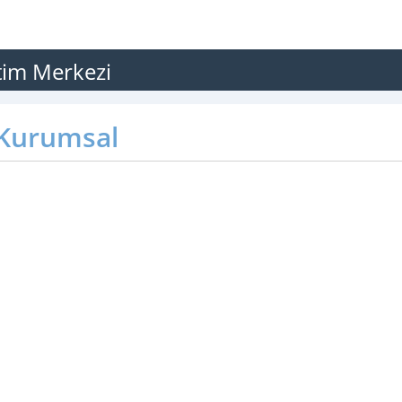
itim Merkezi
Kurumsal