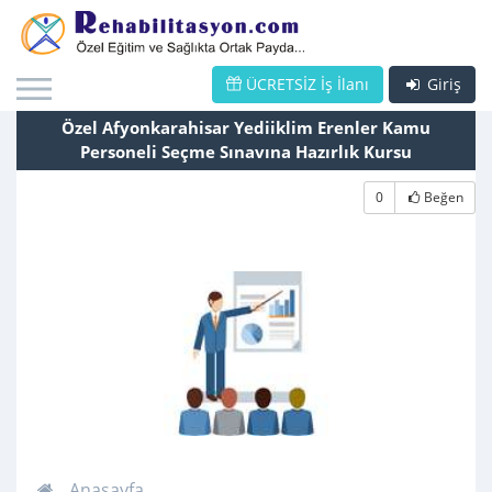
ÜCRETSİZ İş İlanı
Giriş
Özel Afyonkarahisar Yediiklim Erenler Kamu
Personeli Seçme Sınavına Hazırlık Kursu
0
Beğen
Anasayfa