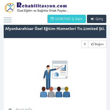
ÜCRETSİZ İş İlanı
Giriş
Afyonkarahisar Özel Eğitim Hizmetleri Tic.Limited Şti.
0
Beğen
Anasayfa