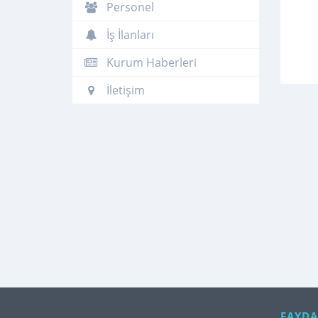
Personel
İş İlanları
Kurum Haberleri
İletişim
FAYDA