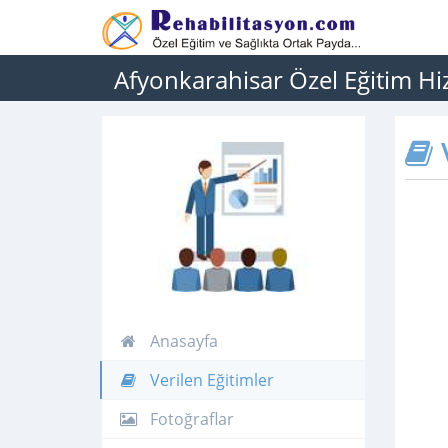
Afyonkarahisar Özel Eğitim Hizm
V
Anasayfa
Verilen Eğitimler
Fotoğraflar