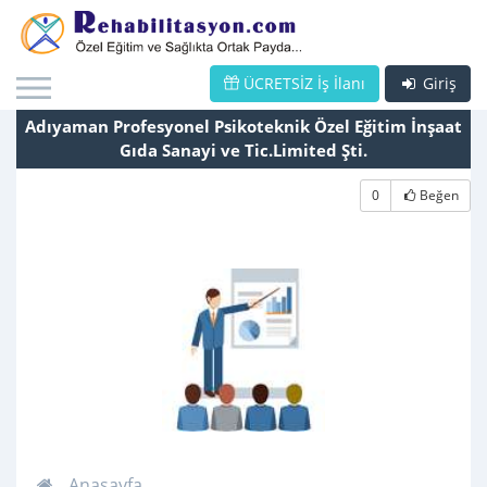
ÜCRETSİZ İş İlanı
Giriş
Adıyaman Profesyonel Psikoteknik Özel Eğitim İnşaat
Gıda Sanayi ve Tic.Limited Şti.
0
Beğen
Anasayfa