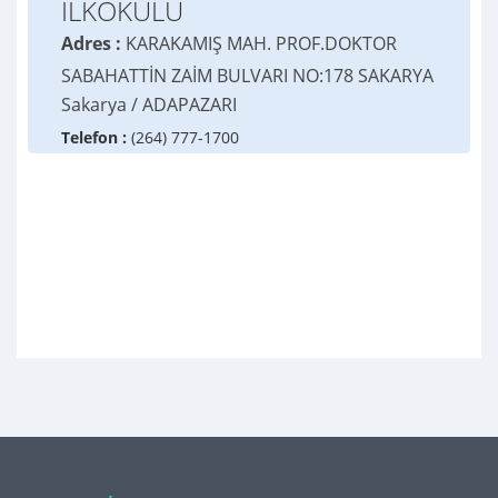
İLKOKULU
Adres :
KARAKAMIŞ MAH. PROF.DOKTOR
SABAHATTİN ZAİM BULVARI NO:178 SAKARYA
Sakarya / ADAPAZARI
Telefon :
(264) 777-1700