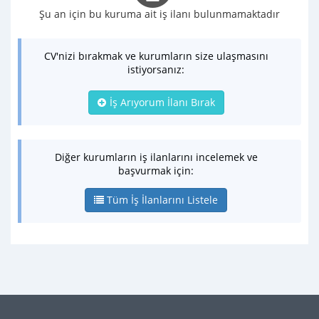
Şu an için bu kuruma ait iş ilanı bulunmamaktadır
CV'nizi bırakmak ve kurumların size ulaşmasını
istiyorsanız:
İş Arıyorum İlanı Bırak
Diğer kurumların iş ilanlarını incelemek ve
başvurmak için:
Tüm İş İlanlarını Listele