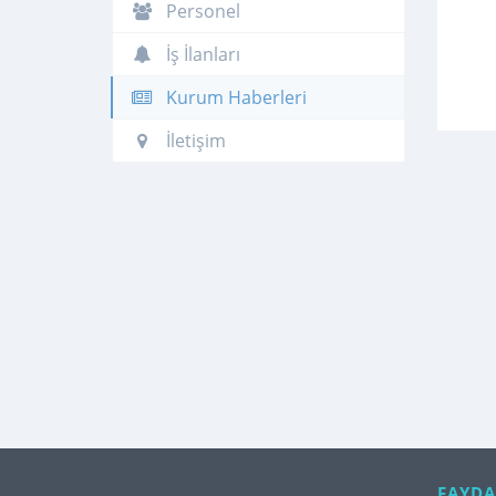
Personel
İş İlanları
Kurum Haberleri
İletişim
FAYDA