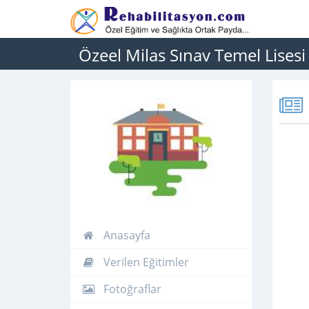
Özeel Milas Sınav Temel Lisesi
Anasayfa
Verilen Eğitimler
Fotoğraflar