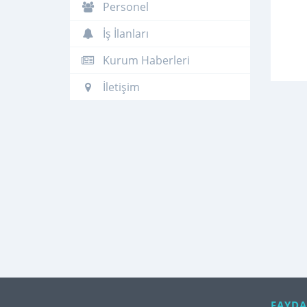
Personel
İş İlanları
Kurum Haberleri
İletişim
FAYDA