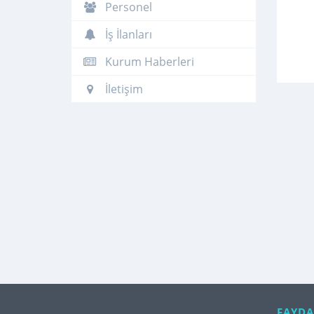
Personel
İş İlanları
Kurum Haberleri
İletişim
FAYDA