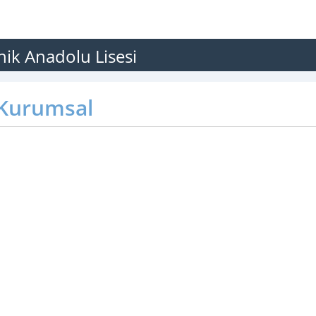
knik Anadolu Lisesi
Kurumsal