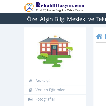
Özel Afşin Bilgi Mesleki ve Te
Anasayfa
Verilen Eğitimler
Fotoğraflar