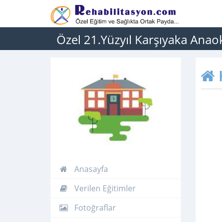
Özel 21.Yüzyıl Karşıyaka Anao
Anasayfa
Verilen Eğitimler
Fotoğraflar