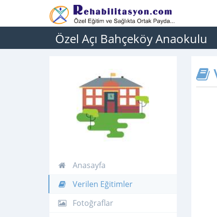
Özel Açı Bahçeköy Anaokulu
V
Anasayfa
Verilen Eğitimler
Fotoğraflar