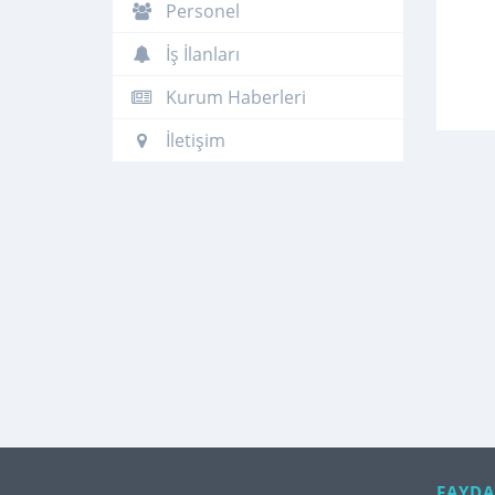
Personel
İş İlanları
Kurum Haberleri
İletişim
FAYDA