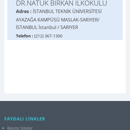
DR.NATUK BİRKAN İLKOKULU
Adres :
İSTANBUL TEKNİK ÜNİVERSİTESİ
AYAZAĞA KAMPÜSÜ MASLAK-SARIYER/
İSTANBUL İstanbul / SARIYER
Telefon :
(212) 367-1300
FAYDALI LİNKLER
Resmi Siteler