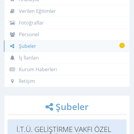
Verilen Eğitimler
Fotoğraflar
Personel
Şubeler
1
İş İlanları
Kurum Haberleri
İletişim
Şubeler
İ.T.Ü. GELİŞTİRME VAKFI ÖZEL