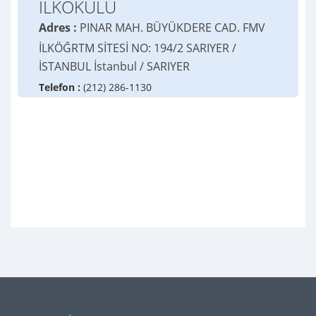
İLKOKULU
Adres :
PINAR MAH. BÜYÜKDERE CAD. FMV
İLKÖĞRTM SİTESİ NO: 194/2 SARIYER /
İSTANBUL İstanbul / SARIYER
Telefon :
(212) 286-1130