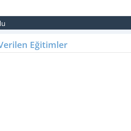
lu
erilen Eğitimler