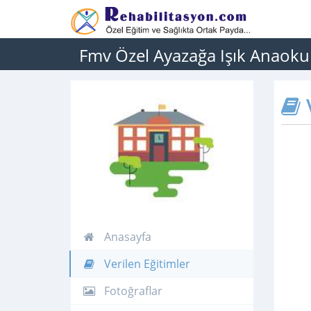
Fmv Özel Ayazağa Işık Anaoku
V
Anasayfa
Verilen Eğitimler
Fotoğraflar