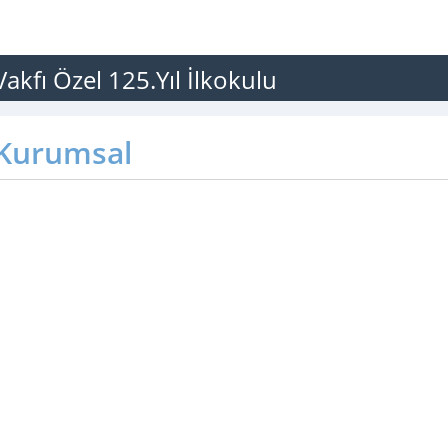
Vakfı Özel 125.Yıl İlkokulu
Kurumsal