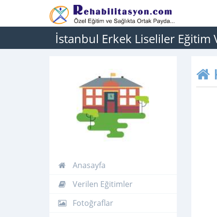
İstanbul Erkek Liseliler Eğitim 
Anasayfa
Verilen Eğitimler
Fotoğraflar