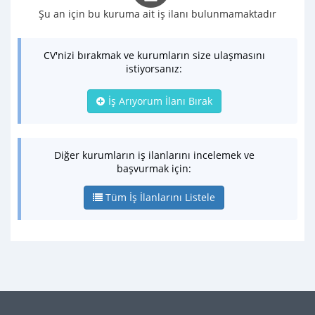
Şu an için bu kuruma ait iş ilanı bulunmamaktadır
CV'nizi bırakmak ve kurumların size ulaşmasını
istiyorsanız:
İş Arıyorum İlanı Bırak
Diğer kurumların iş ilanlarını incelemek ve
başvurmak için:
Tüm İş İlanlarını Listele