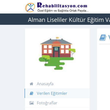
Alman Liseliler Kültür Eğitim V
V
Anasayfa
Verilen Eğitimler
Fotoğraflar