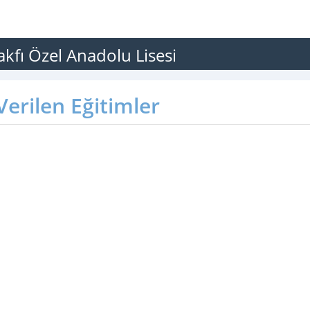
akfı Özel Anadolu Lisesi
erilen Eğitimler