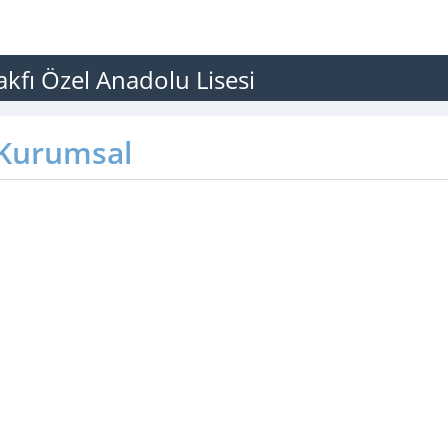
akfı Özel Anadolu Lisesi
Kurumsal