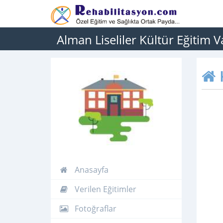
Alman Liseliler Kültür Eğitim V
Anasayfa
Verilen Eğitimler
Fotoğraflar