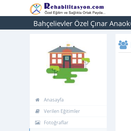
Bahçelievler Özel Çınar Anaok
Anasayfa
Verilen Eğitimler
Fotoğraflar