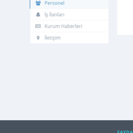
Personel
İş İlanları
Kurum Haberleri
İletişim
FAYDA