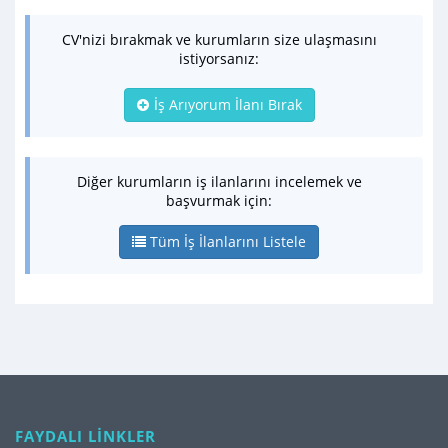
CV'nizi bırakmak ve kurumların size ulaşmasını
istiyorsanız:
İş Arıyorum İlanı Bırak
Diğer kurumların iş ilanlarını incelemek ve
başvurmak için:
Tüm İş İlanlarını Listele
FAYDALI LİNKLER