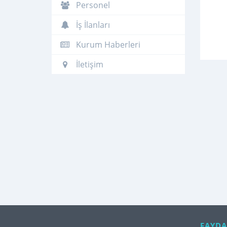
Personel
İş İlanları
Kurum Haberleri
İletişim
FAYDA