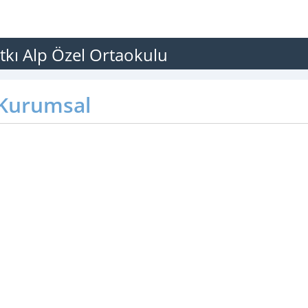
ıtkı Alp Özel Ortaokulu
Kurumsal