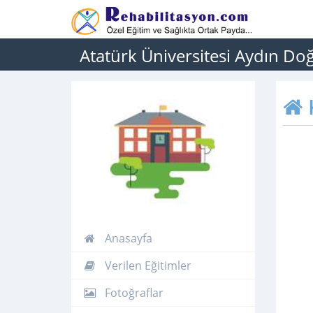
Atatürk Üniversitesi Aydın Do
Anasayfa
Verilen Eğitimler
Fotoğraflar