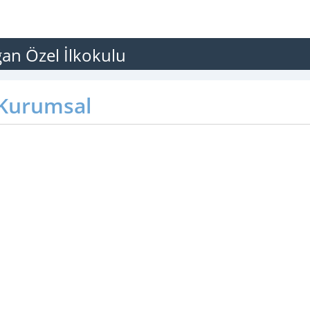
ğan Özel İlkokulu
Kurumsal