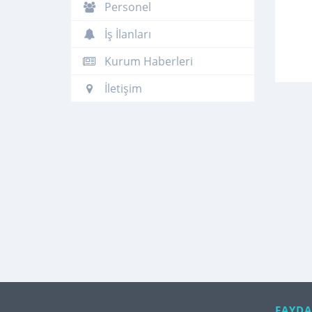
Personel
İş İlanları
Kurum Haberleri
İletişim
FAYDA