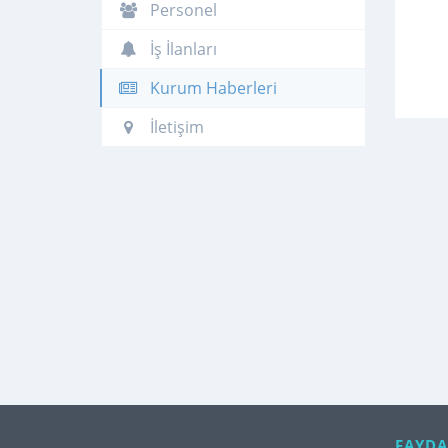
Personel
İş İlanları
Kurum Haberleri
İletişim
FAYDA