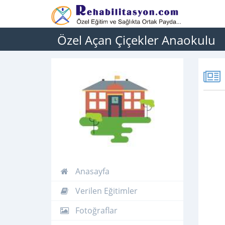
Özel Açan Çiçekler Anaokulu
Anasayfa
Verilen Eğitimler
Fotoğraflar