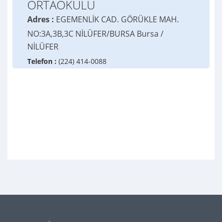
ORTAOKULU
Adres :
EGEMENLİK CAD. GÖRÜKLE MAH.
NO:3A,3B,3C NİLÜFER/BURSA Bursa /
NİLÜFER
Telefon :
(224) 414-0088