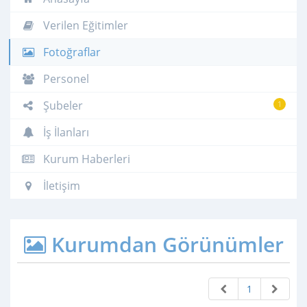
Verilen Eğitimler
Fotoğraflar
Personel
Şubeler
1
İş İlanları
Kurum Haberleri
İletişim
Kurumdan Görünümler
1