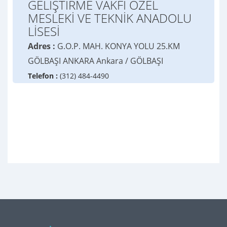
GELİŞTİRME VAKFI ÖZEL
MESLEKİ VE TEKNİK ANADOLU
LİSESİ
Adres :
G.O.P. MAH. KONYA YOLU 25.KM
GÖLBAŞI ANKARA Ankara / GÖLBAŞI
Telefon :
(312) 484-4490