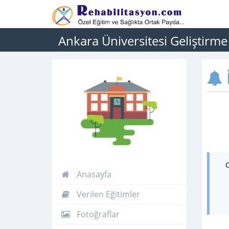
Ankara Üniversitesi Geliştirme
İ
Anasayfa
Verilen Eğitimler
Fotoğraflar