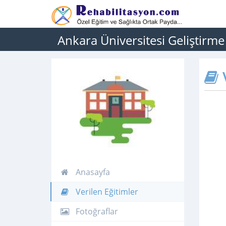
Ankara Üniversitesi Geliştirme
V
Anasayfa
Verilen Eğitimler
Fotoğraflar