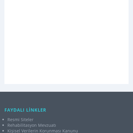
FAYDALI LİNKLER
Resmi Siteler
Rehabilitasyon Mevzuatı
Kişisel Verilerin Korunması Kanunu