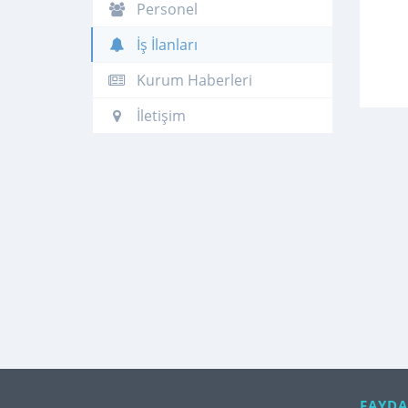
Personel
İş İlanları
Kurum Haberleri
İletişim
FAYDA