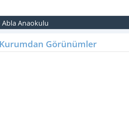
e Abla Anaokulu
Kurumdan Görünümler