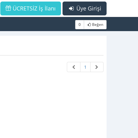
ÜCRETSİZ İş İlanı
Üye Girişi
0
Beğen
1