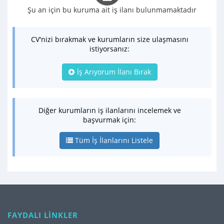
Şu an için bu kuruma ait iş ilanı bulunmamaktadır
CV'nizi bırakmak ve kurumların size ulaşmasını
istiyorsanız:
İş Arıyorum İlanı Bırak
Diğer kurumların iş ilanlarını incelemek ve
başvurmak için:
Tüm İş İlanlarını Listele
FAYDALI LİNKLER