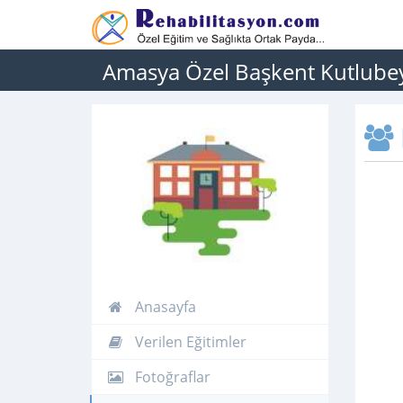
Amasya Özel Başkent Kutlubey
Anasayfa
Verilen Eğitimler
Fotoğraflar