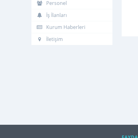
Personel
İş İlanları
Kurum Haberleri
İletişim
FAYDA