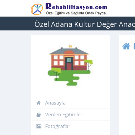
Özel Adana Kültür Değer Ana
Anasayfa
Verilen Eğitimler
Fotoğraflar