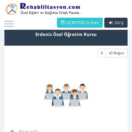
ÜCRETSİZ İş İlanı
Giriş
Erdeniz Özel Öğretim Kursu
0
Beğen
Anasayfa