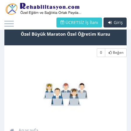
ÜCRETSİZ İş İlanı
Giriş
Özel Büyük Maraton Özel Öğretim Kursu
0
Beğen
Anasayfa