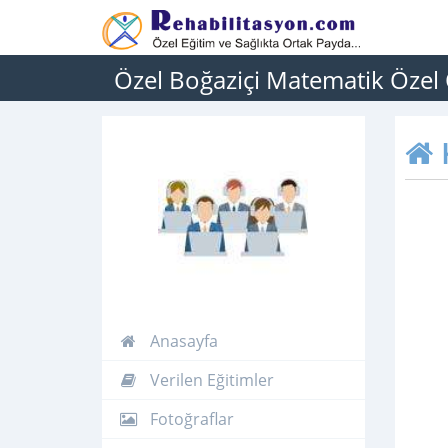
Özel Boğaziçi Matematik Özel
Anasayfa
Verilen Eğitimler
Fotoğraflar