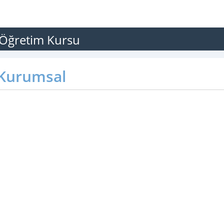
 Öğretim Kursu
Kurumsal