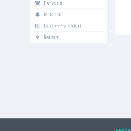
Personel
İş İlanları
Kurum Haberleri
İletişim
FAYDA