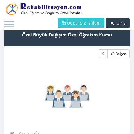
ÜCRETSİZ İş İlanı
Giriş
Özel Büyük Değişim Özel Öğretim Kursu
0
Beğen
Anasayfa